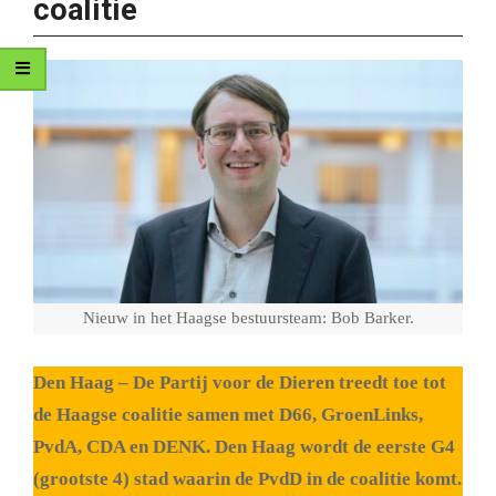
coalitie
Nieuw in het Haagse bestuursteam: Bob Barker.
Den Haag – De Partij voor de Dieren treedt toe tot
de Haagse coalitie samen met D66, GroenLinks,
PvdA, CDA en DENK. Den Haag wordt de eerste G4
(grootste 4) stad waarin de PvdD in de coalitie komt.