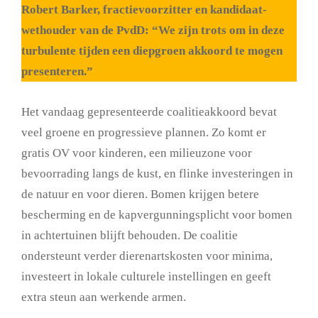
Robert Barker, fractievoorzitter en kandidaat-
wethouder van de PvdD: “We zijn trots om in deze
turbulente tijden een diepgroen akkoord te mogen
presenteren.”
Het vandaag gepresenteerde coalitieakkoord bevat
veel groene en progressieve plannen. Zo komt er
gratis OV voor kinderen, een milieuzone voor
bevoorrading langs de kust, en flinke investeringen in
de natuur en voor dieren. Bomen krijgen betere
bescherming en de kapvergunningsplicht voor bomen
in achtertuinen blijft behouden. De coalitie
ondersteunt verder dierenartskosten voor minima,
investeert in lokale culturele instellingen en geeft
extra steun aan werkende armen.