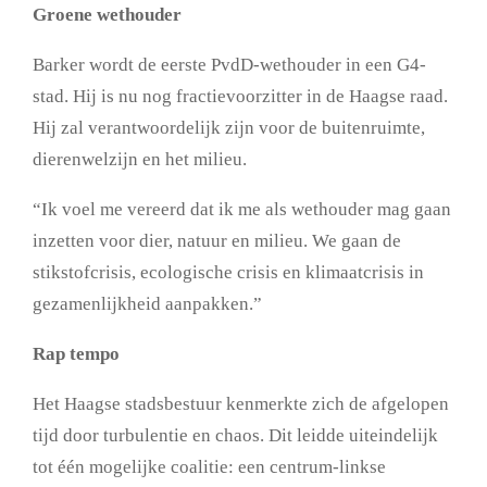
Groene wethouder
Barker wordt de eerste PvdD-wethouder in een G4-
stad. Hij is nu nog fractievoorzitter in de Haagse raad.
Hij zal verantwoordelijk zijn voor de buitenruimte,
dierenwelzijn en het milieu.
“Ik voel me vereerd dat ik me als wethouder mag gaan
inzetten voor dier, natuur en milieu. We gaan de
stikstofcrisis, ecologische crisis en klimaatcrisis in
gezamenlijkheid aanpakken.”
Rap tempo
Het Haagse stadsbestuur kenmerkte zich de afgelopen
tijd door turbulentie en chaos. Dit leidde uiteindelijk
tot één mogelijke coalitie: een centrum-linkse