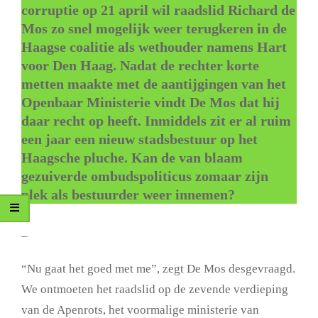
corruptie op 21 april wil raadslid Richard de
Mos zo snel mogelijk weer terugkeren in de
Haagse coalitie als wethouder namens Hart
voor Den Haag. Nadat de rechter korte
metten maakte met de aantijgingen van het
Openbaar Ministerie vindt De Mos dat hij
daar recht op heeft. Inmiddels zit er al ruim
een jaar een nieuw stadsbestuur op het
Haagsche pluche. Kan de van blaam
gezuiverde ombudspoliticus zomaar zijn
plek als bestuurder weer innemen?
–
“Nu gaat het goed met me”, zegt De Mos desgevraagd.
We ontmoeten het raadslid op de zevende verdieping
van de Apenrots, het voormalige ministerie van