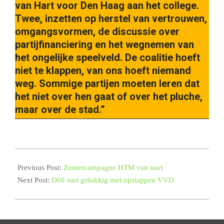
van Hart voor Den Haag aan het college.
Twee, inzetten op herstel van vertrouwen,
omgangsvormen, de discussie over
partijfinanciering en het wegnemen van
het ongelijke speelveld. De coalitie hoeft
niet te klappen, van ons hoeft niemand
weg. Sommige partijen moeten leren dat
het niet over hen gaat of over het pluche,
maar over de stad.”
2023-
06-
Previous Post:
Zomercampagne HTM van start
28
Next Post:
D66 niet gelukkig met opstappen VVD