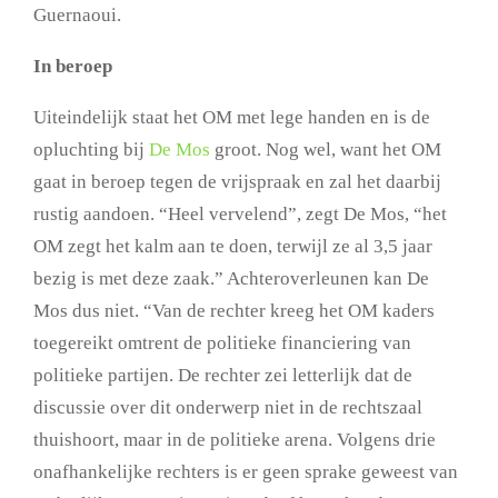
Guernaoui.
In beroep
Uiteindelijk staat het OM met lege handen en is de
opluchting bij
De Mos
groot. Nog wel, want het OM
gaat in beroep tegen de vrijspraak en zal het daarbij
rustig aandoen. “Heel vervelend”, zegt De Mos, “het
OM zegt het kalm aan te doen, terwijl ze al 3,5 jaar
bezig is met deze zaak.” Achteroverleunen kan De
Mos dus niet. “Van de rechter kreeg het OM kaders
toegereikt omtrent de politieke financiering van
politieke partijen. De rechter zei letterlijk dat de
discussie over dit onderwerp niet in de rechtszaal
thuishoort, maar in de politieke arena. Volgens drie
onafhankelijke rechters is er geen sprake geweest van