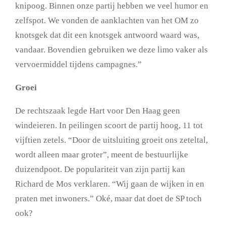
knipoog. Binnen onze partij hebben we veel humor en
zelfspot. We vonden de aanklachten van het OM zo
knotsgek dat dit een knotsgek antwoord waard was,
vandaar. Bovendien gebruiken we deze limo vaker als
vervoermiddel tijdens campagnes.”
Groei
De rechtszaak legde Hart voor Den Haag geen
windeieren. In peilingen scoort de partij hoog, 11 tot
vijftien zetels. “Door de uitsluiting groeit ons zeteltal,
wordt alleen maar groter”, meent de bestuurlijke
duizendpoot. De populariteit van zijn partij kan
Richard de Mos verklaren. “Wij gaan de wijken in en
praten met inwoners.” Oké, maar dat doet de SP toch
ook?