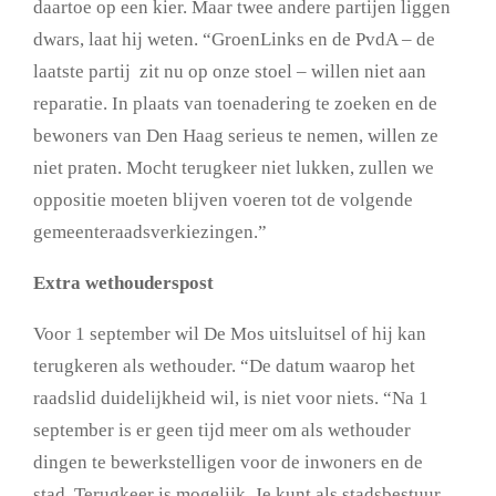
daartoe op een kier. Maar twee andere partijen liggen
dwars, laat hij weten. “GroenLinks en de PvdA – de
laatste partij zit nu op onze stoel – willen niet aan
reparatie. In plaats van toenadering te zoeken en de
bewoners van Den Haag serieus te nemen, willen ze
niet praten. Mocht terugkeer niet lukken, zullen we
oppositie moeten blijven voeren tot de volgende
gemeenteraadsverkiezingen.”
Extra wethouderspost
Voor 1 september wil De Mos uitsluitsel of hij kan
terugkeren als wethouder. “De datum waarop het
raadslid duidelijkheid wil, is niet voor niets. “Na 1
september is er geen tijd meer om als wethouder
dingen te bewerkstelligen voor de inwoners en de
stad. Terugkeer is mogelijk. Je kunt als stadsbestuur