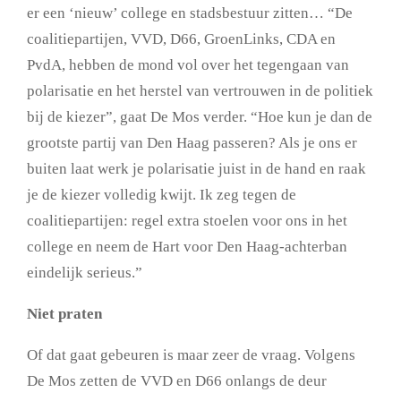
er een ‘nieuw’ college en stadsbestuur zitten… “De
coalitiepartijen, VVD, D66, GroenLinks, CDA en
PvdA, hebben de mond vol over het tegengaan van
polarisatie en het herstel van vertrouwen in de politiek
bij de kiezer”, gaat De Mos verder. “Hoe kun je dan de
grootste partij van Den Haag passeren? Als je ons er
buiten laat werk je polarisatie juist in de hand en raak
je de kiezer volledig kwijt. Ik zeg tegen de
coalitiepartijen: regel extra stoelen voor ons in het
college en neem de Hart voor Den Haag-achterban
eindelijk serieus.”
Niet praten
Of dat gaat gebeuren is maar zeer de vraag. Volgens
De Mos zetten de VVD en D66 onlangs de deur