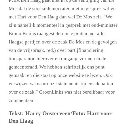
PvdA Den Haag gaat niet in op de aantijging van De
Mos dat de sociaaldemocraten niet in gesprek willen
met Hart voor Den Haag dan wel De Mos zelf. “We
zijn namelijk momenteel in gesprek met oud-minister
Bruno Bruins (aangesteld om te praten met alle
Haagse partijen over de zaak De Mos en de gevolgen
van de vrijspraak, red.) over partijfinanciering,
transparantie hierover en omgangsvormen in de
gemeenteraad. We hebben schriftelijk ons punt
gemaakt en die staat op onze website te lezen. Ook
verwijzen we naar onze statements tijdens debatten
over de zaak.” GroenLinks was niet bereikbaar voor
commentaar.
Tekst: Harry Oosterveen/Foto: Hart voor
Den Haag