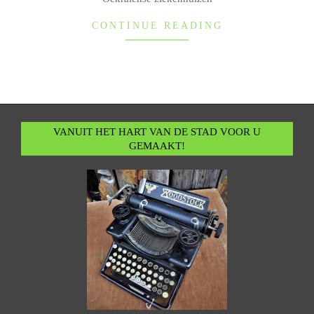
CONTINUE READING
VANUIT HET HART VAN DE STAD VOOR U
GEMAAKT!