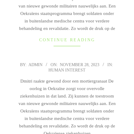
van nieuwe gewonde militairen nauwelijks aan. Een
Oekraïens staatsprogramma brengt soldaten onder
in buitenlandse medische centra voor verdere
behandeling en revalidatie. Zo wordt de druk op de
CONTINUE READING
BY:
ADMIN
ON:
NOVEMBER 28, 2023
IN:
2023-
HUMAN INTEREST
11-
28
Dmitri raakte gewond door een mortiergranaat De
oorlog in Oekraïne zorgt voor overvolle
ziekenhuizen in dat land. Zij kunnen de toestroom
van nieuwe gewonde militairen nauwelijks aan. Een
Oekraïens staatsprogramma brengt soldaten onder
in buitenlandse medische centra voor verdere
behandeling en revalidatie. Zo wordt de druk op de
Oekraïense ziekenhuizen