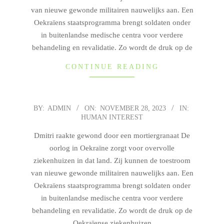
van nieuwe gewonde militairen nauwelijks aan. Een
Oekraïens staatsprogramma brengt soldaten onder
in buitenlandse medische centra voor verdere
behandeling en revalidatie. Zo wordt de druk op de
CONTINUE READING
BY:
ADMIN
ON:
NOVEMBER 28, 2023
IN:
2023-
HUMAN INTEREST
11-
28
Dmitri raakte gewond door een mortiergranaat De
oorlog in Oekraïne zorgt voor overvolle
ziekenhuizen in dat land. Zij kunnen de toestroom
van nieuwe gewonde militairen nauwelijks aan. Een
Oekraïens staatsprogramma brengt soldaten onder
in buitenlandse medische centra voor verdere
behandeling en revalidatie. Zo wordt de druk op de
Oekraïense ziekenhuizen