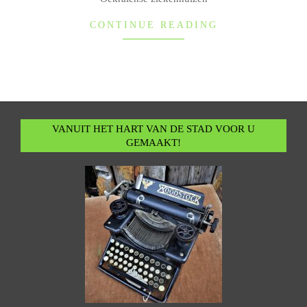
CONTINUE READING
VANUIT HET HART VAN DE STAD VOOR U
GEMAAKT!