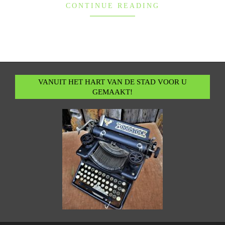
CONTINUE READING
VANUIT HET HART VAN DE STAD VOOR U
GEMAAKT!