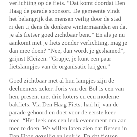
verlichting op de fiets. “Dat komt doordat Den
Haag de parade sponsort. De gemeente vindt
het belangrijk dat mensen veilig door de stad
rijden tijdens de donkere wintermaanden en dat
je als fietser goed zichtbaar bent.” En als je nu
aankomt met je fiets zonder verlichting, mag je
dan mee doen? “Nee, dan wordt je geshamed”,
grijnst Kleizen. “Grapje, je kunt een paar
fietslampjes van de organisatie krijgen.”
Goed zichtbaar met al hun lampjes zijn de
deelnemers zeker. Joris van der Bol is een van
hen, present met drie koters en een moderne
bakfiets. Via Den Haag Fietst had hij van de
parade gehoord en doet voor de eerste keer
mee. “Het leek ons een leuk evenement om aan
mee te doen. We willen laten zien dat fietsen in
Den Haag gezellig en leuk is. En dat fietsen