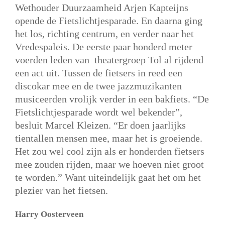
Wethouder Duurzaamheid Arjen Kapteijns
opende de Fietslichtjesparade. En daarna ging
het los, richting centrum, en verder naar het
Vredespaleis. De eerste paar honderd meter
voerden leden van theatergroep Tol al rijdend
een act uit. Tussen de fietsers in reed een
discokar mee en de twee jazzmuzikanten
musiceerden vrolijk verder in een bakfiets. “De
Fietslichtjesparade wordt wel bekender”,
besluit Marcel Kleizen. “Er doen jaarlijks
tientallen mensen mee, maar het is groeiende.
Het zou wel cool zijn als er honderden fietsers
mee zouden rijden, maar we hoeven niet groot
te worden.” Want uiteindelijk gaat het om het
plezier van het fietsen.
Harry Oosterveen