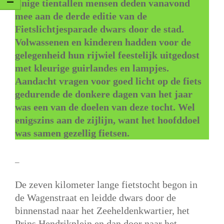
Enige tientallen mensen deden vanavond
mee aan de derde editie van de
Fietslichtjesparade dwars door de stad.
Volwassenen en kinderen hadden voor de
gelegenheid hun rijwiel feestelijk uitgedost
met kleurige guirlandes en lampjes.
Aandacht vragen voor goed licht op de fiets
gedurende de donkere dagen van het jaar
was een van de doelen van deze tocht. Wel
enigszins aan de zijlijn, want het hoofddoel
was samen gezellig fietsen.
–
De zeven kilometer lange fietstocht begon in
de Wagenstraat en leidde dwars door de
binnenstad naar het Zeeheldenkwartier, het
Prins Hendrikplein en dan door naar het