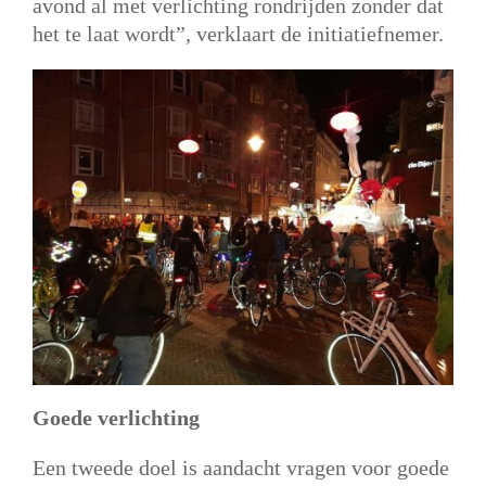
avond al met verlichting rondrijden zonder dat
het te laat wordt”, verklaart de initiatiefnemer.
Goede verlichting
Een tweede doel is aandacht vragen voor goede