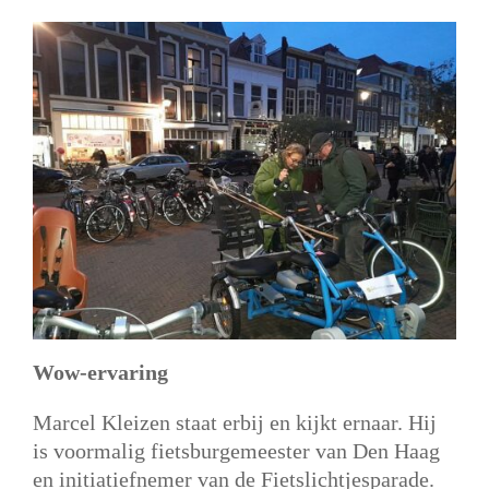
Wow-ervaring
Marcel Kleizen staat erbij en kijkt ernaar. Hij
is voormalig fietsburgemeester van Den Haag
en initiatiefnemer van de Fietslichtjesparade.